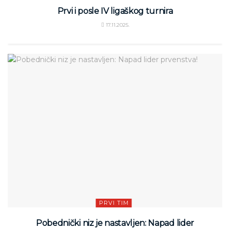
Prvi i posle IV ligaškog turnira
17.11.2025.
PRVI TIM
Pobednički niz je nastavljen: Napad lider