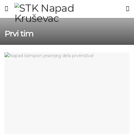
Prvi tim