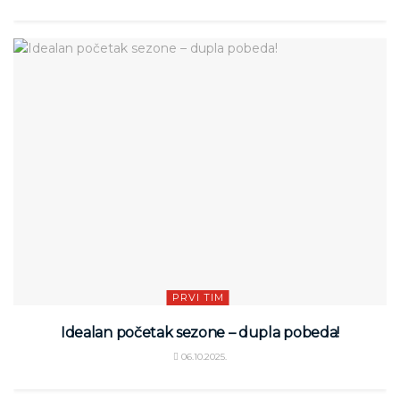
PRVI TIM
Idealan početak sezone – dupla pobeda!
06.10.2025.