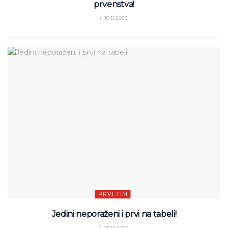
prvenstva!
10.11.2025.
PRVI TIM
Jedini neporaženi i prvi na tabeli!
28.10.2025.