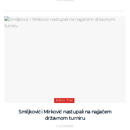
PRVI TIM
Smiljković i Mirković nastupali na najjačem
državnom turniru
22.10.2025.