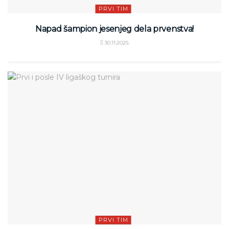
PRVI TIM
Napad šampion jesenjeg dela prvenstva!
30.11.2025.
PRVI TIM