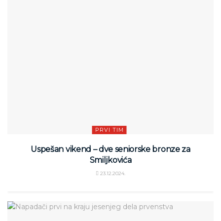
PRVI TIM
Uspešan vikend – dve seniorske bronze za
Smiljkovića
23.12.2024.