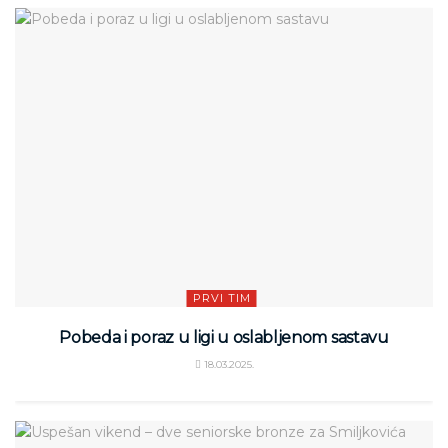
PRVI TIM
Pobeda i poraz u ligi u oslabljenom sastavu
18.03.2025.