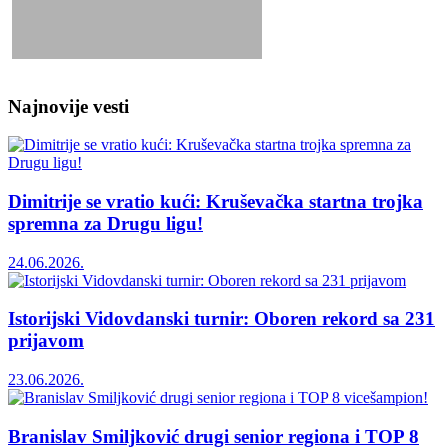
Najnovije vesti
Dimitrije se vratio kući: Kruševačka startna trojka
spremna za Drugu ligu!
24.06.2026.
Istorijski Vidovdanski turnir: Oboren rekord sa 231
prijavom
23.06.2026.
Branislav Smiljković drugi senior regiona i TOP 8