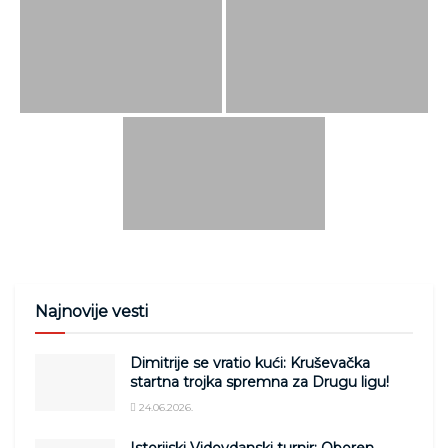
Najnovije vesti
Dimitrije se vratio kući: Kruševačka
startna trojka spremna za Drugu ligu!
24.06.2026.