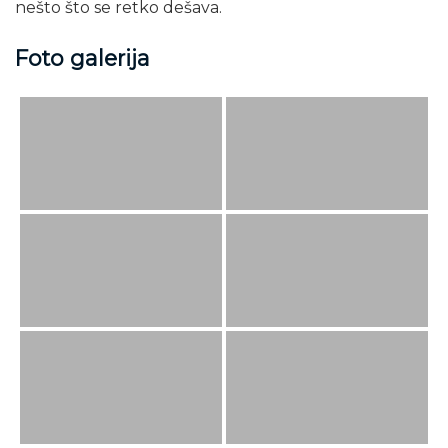
nešto što se retko dešava.
Foto galerija