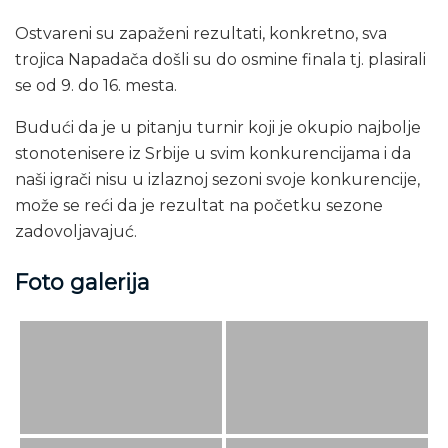
Ostvareni su zapaženi rezultati, konkretno, sva
trojica Napadača došli su do osmine finala tj. plasirali
se od 9. do 16. mesta.
Budući da je u pitanju turnir koji je okupio najbolje
stonotenisere iz Srbije u svim konkurencijama i da
naši igrači nisu u izlaznoj sezoni svoje konkurencije,
može se reći da je rezultat na početku sezone
zadovoljavajuć.
Foto galerija