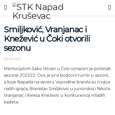
Smiljković, Vranjanac i
Knežević u Čoki otvorili
sezonu
05.09.2021.
Memorijalom Sabo Ištvan u Čoki označen je početak
sezone 2021/22. Ovo je prvi bodovni turnir u sezoni,
a boje Napada na severu Vojvodine branila su trojica
naših igrača, Branislav Smiljković u juniorskoj i Nikola
Vranjanac i Aleksa Knežević u konkurenciji mlađih
kadeta.