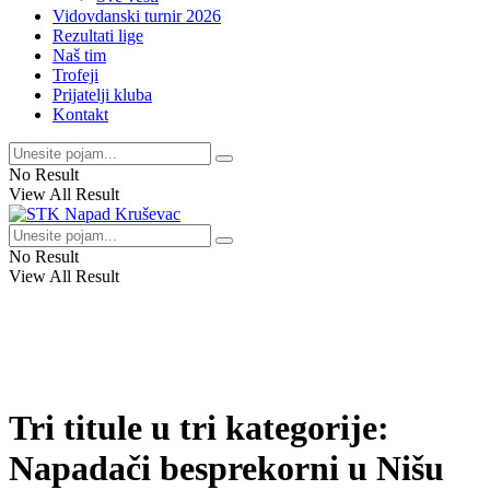
Vidovdanski turnir 2026
Rezultati lige
Naš tim
Trofeji
Prijatelji kluba
Kontakt
No Result
View All Result
No Result
View All Result
Tri titule u tri kategorije:
Napadači besprekorni u Nišu