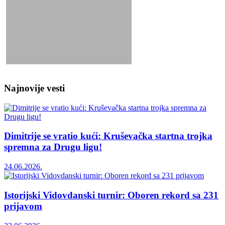
Najnovije vesti
Dimitrije se vratio kući: Kruševačka startna trojka
spremna za Drugu ligu!
24.06.2026.
Istorijski Vidovdanski turnir: Oboren rekord sa 231
prijavom