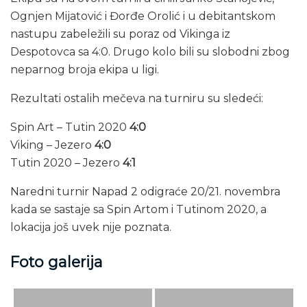
Ognjen Mijatović i Đorđe Orolić i u debitantskom
nastupu zabeležili su poraz od Vikinga iz
Despotovca sa 4:0. Drugo kolo bili su slobodni zbog
neparnog broja ekipa u ligi.
Rezultati ostalih mečeva na turniru su sledeći:
Spin Art – Tutin 2020
4:0
Viking – Jezero
4:0
Tutin 2020 – Jezero
4:1
Naredni turnir Napad 2 odigraće 20/21. novembra
kada se sastaje sa Spin Artom i Tutinom 2020, a
lokacija još uvek nije poznata.
Foto galerija