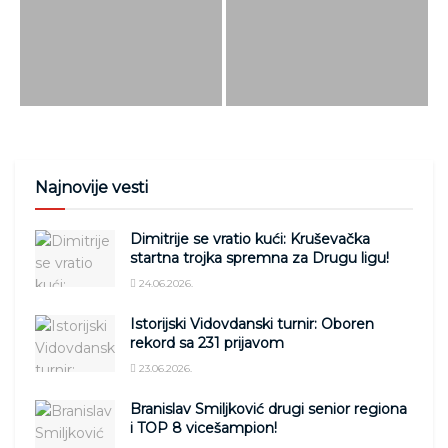
Najnovije vesti
Dimitrije se vratio kući: Kruševačka
startna trojka spremna za Drugu ligu!
24.06.2026.
Istorijski Vidovdanski turnir: Oboren
rekord sa 231 prijavom
23.06.2026.
Branislav Smiljković drugi senior regiona
i TOP 8 vicešampion!