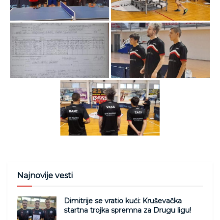
Najnovije vesti
Dimitrije se vratio kući: Kruševačka
startna trojka spremna za Drugu ligu!