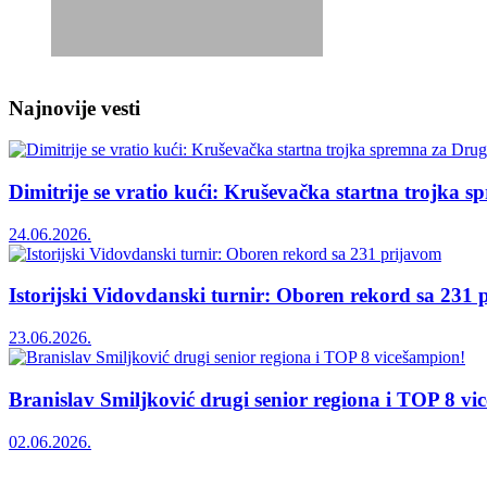
Najnovije vesti
Dimitrije se vratio kući: Kruševačka startna trojka 
24.06.2026.
Istorijski Vidovdanski turnir: Oboren rekord sa 231
23.06.2026.
Branislav Smiljković drugi senior regiona i TOP 8 vi
02.06.2026.