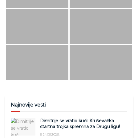
Najnovije vesti
Dimitrije se vratio kući: Kruševačka
startna trojka spremna za Drugu ligu!
24.06.2026.