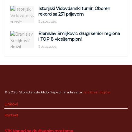
Istorijski Vidovdanski turnir: Oboren
rekord sa 231 prijavom
23.06.2026.
Branislav Smiljković drugi senior regiona
i TOP 8 vicešampion!
02.06.2026.
© 2026. Stonoteniski klub Napad, Izrada sajta:
mirkovic.digital
Linkovi
Kontakt
STK Napad na društvenim mrežama