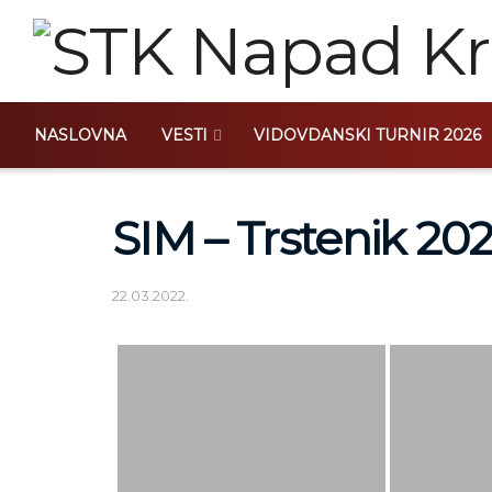
NASLOVNA
VESTI
VIDOVDANSKI TURNIR 2026
SIM – Trstenik 20
22.03.2022.