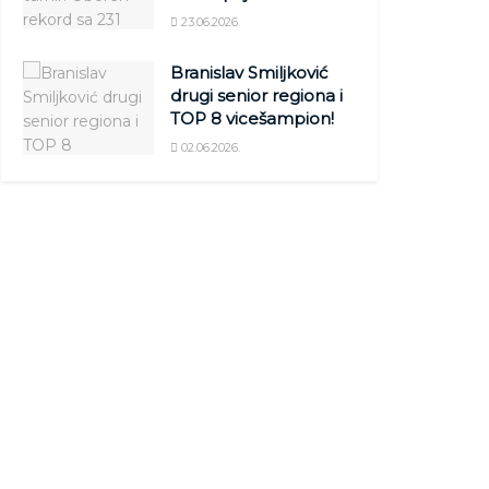
23.06.2026.
Branislav Smiljković
drugi senior regiona i
TOP 8 vicešampion!
02.06.2026.