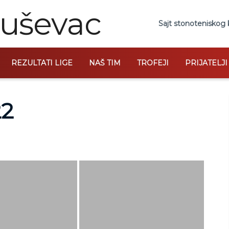
Sajt stonoteniskog 
REZULTATI LIGE
NAŠ TIM
TROFEJI
PRIJATELJ
22