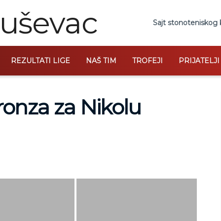
Sajt stonoteniskog 
REZULTATI LIGE
NAŠ TIM
TROFEJI
PRIJATELJ
onza za Nikolu