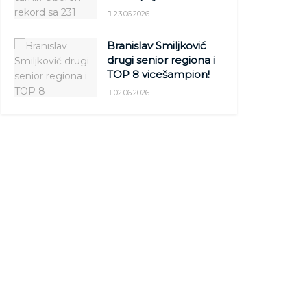
23.06.2026.
Branislav Smiljković
drugi senior regiona i
TOP 8 vicešampion!
02.06.2026.