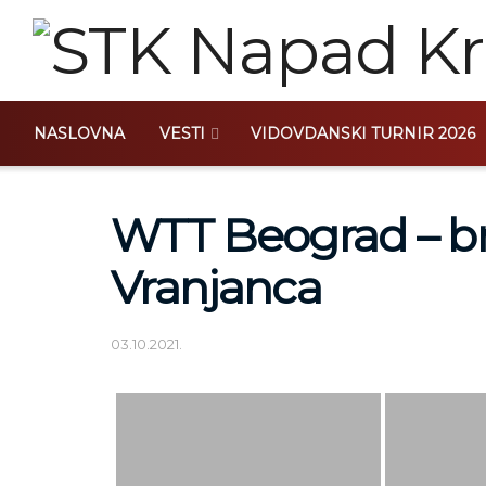
NASLOVNA
VESTI
VIDOVDANSKI TURNIR 2026
WTT Beograd – br
Vranjanca
03.10.2021.